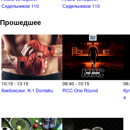
Сидельников 110
Сидельников 110
Прошедшее
10:15 - 13:15
08:40 - 10:15
06:
Кикбоксинг. K-1 Dontaku
RCC One Round
Ку
4