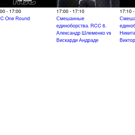
00 - 17:00
17:00 - 17:10
17:10 -
C One Round
Смешанные
Смеш
единоборства. RCC 6.
единоб
Александр Шлеменко vs
Никита
Вискарди Андраде
Виктор