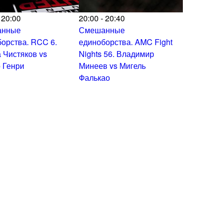
 20:00
20:00 - 20:40
анные
Смешанные
орства. RCC 6.
единоборства. AMC Fight
 Чистяков vs
Nights 56. Владимир
 Генри
Минеев vs Мигель
Фалькао