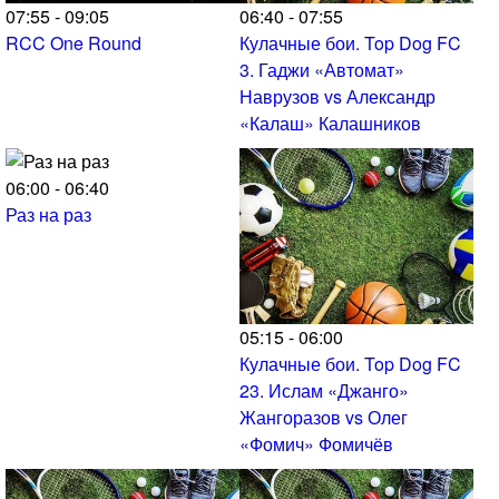
07:55 - 09:05
06:40 - 07:55
RCC One Round
Кулачные бои. Top Dog FC
3. Гаджи «Автомат»
Наврузов vs Александр
«Калаш» Калашников
06:00 - 06:40
Раз на раз
05:15 - 06:00
Кулачные бои. Top Dog FC
23. Ислам «Джанго»
Жангоразов vs Олег
«Фомич» Фомичёв