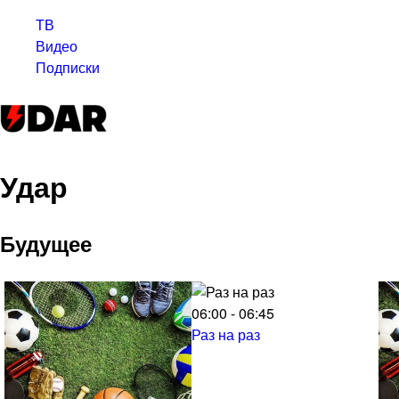
ТВ
Видео
Подписки
Удар
Будущее
06:00 - 06:45
Раз на раз