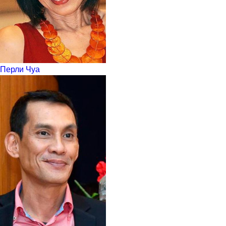
Перли Чуа