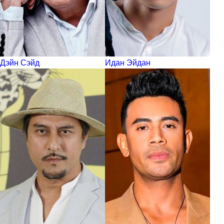
Дэйн Сэйд
Идан Эйдан