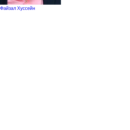
Файзал Хуссейн