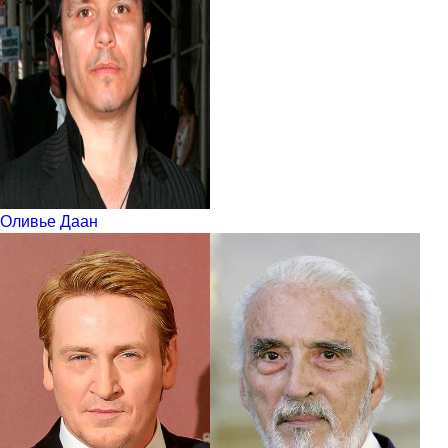
Оливье Даан