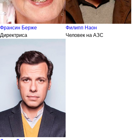
Франсин Берже
Филипп Наон
Директриса
Человек на АЗС