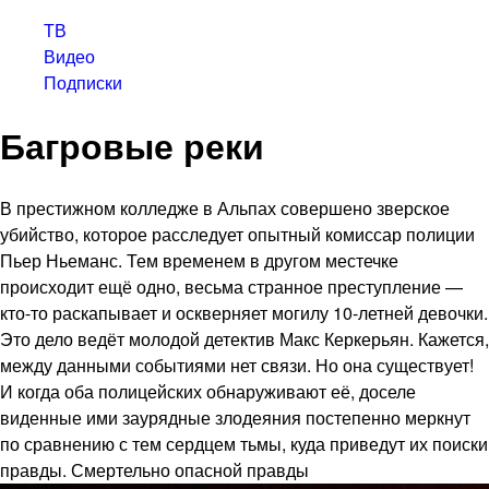
ТВ
Видео
Подписки
Багровые реки
В престижном колледже в Альпах совершено зверское
убийство, которое расследует опытный комиссар полиции
Пьер Ньеманс. Тем временем в другом местечке
происходит ещё одно, весьма странное преступление —
кто-то раскапывает и оскверняет могилу 10-летней девочки.
Это дело ведёт молодой детектив Макс Керкерьян. Кажется,
между данными событиями нет связи. Но она существует!
И когда оба полицейских обнаруживают её, доселе
виденные ими заурядные злодеяния постепенно меркнут
по сравнению с тем сердцем тьмы, куда приведут их поиски
правды. Смертельно опасной правды