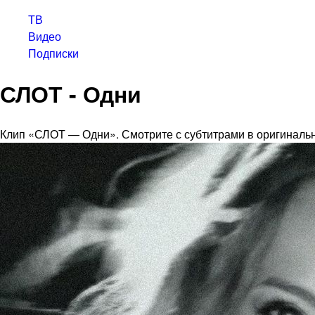
ТВ
Видео
Подписки
СЛОТ - Одни
Клип «СЛОТ — Одни». Смотрите с субтитрами в оригиналь