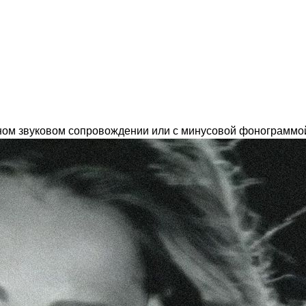
ном звуковом сопровождении или с минусовой фонограммой