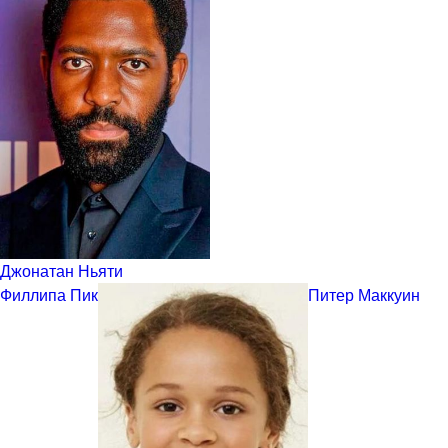
Джонатан Ньяти
Филлипа Пик
Питер Маккуин