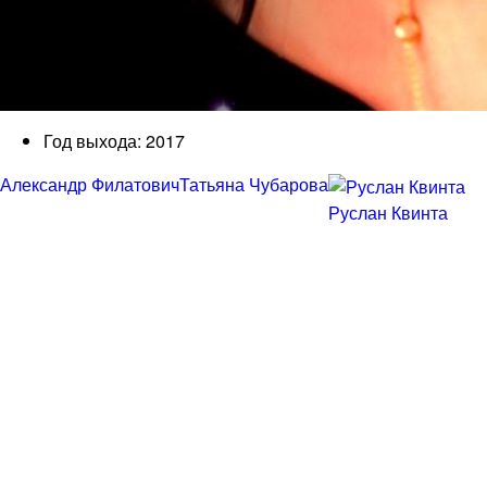
Год выхода: 2017
Александр Филатович
Татьяна Чубарова
Руслан Квинта