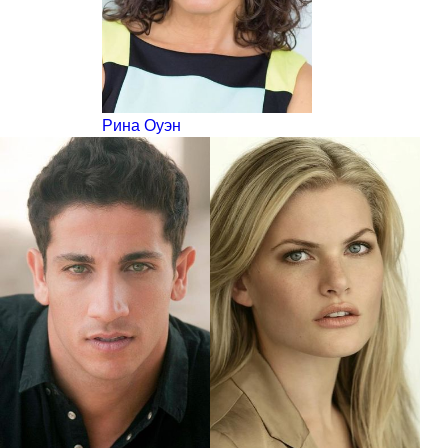
Рина Оуэн