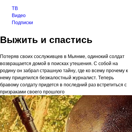
ТВ
Видео
Подписки
Выжить и спастись
Потеряв своих сослуживцев в Мьянме, одинокий солдат
возвращается домой в поисках утешения. С собой на
родину он забрал страшную тайну, где ко всему прочему к
нему прицепился безжалостный журналист. Теперь
бравому солдату придется в последний раз встретиться с
призраками своего прошлого