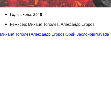
Год выхода: 2018
Режисер: Михаил Тополев, Александр Егоров
Михаил Тополев
Александр Егоров
Юрий Заслонов
Pravada