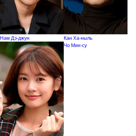
Нам Дэ-джун
Кан Ха-ныль
Чо Мин-су