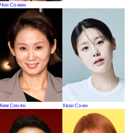
Чон Со-мин
Ким Сон-ён
Хван Сэ-ин