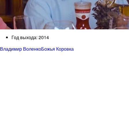
Год выхода: 2014
Владимир Воленко
Божья Коровка