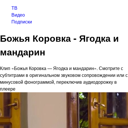
ТВ
Видео
Подписки
Божья Коровка - Ягодка и
мандарин
Клип «Божья Коровка — Ягодка и мандарин». Смотрите с
субтитрами в оригинальном звуковом сопровождении или с
минусовой фонограммой, переключив аудиодорожку в
плеере