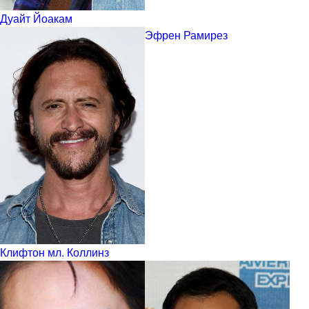
Дуайт Йоакам
Эфрен Рамирез
Клифтон мл. Коллинз