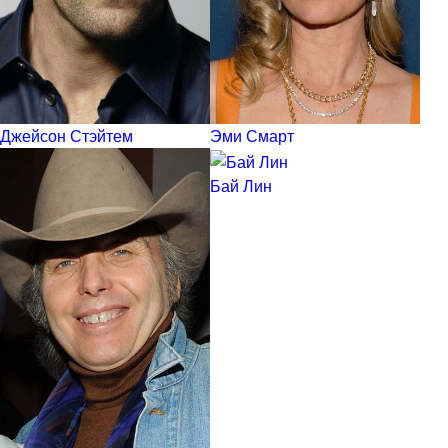
Джейсон Стэйтем
Эми Смарт
Бай Лин