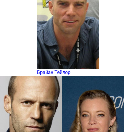
Брайан Тейлор