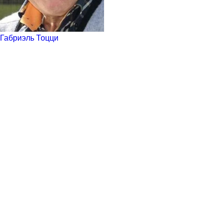
Габриэль Тоцци