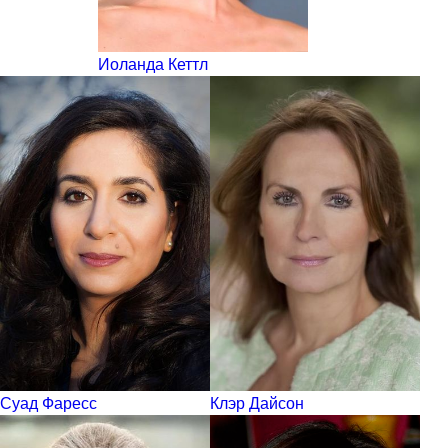
Иоланда Кеттл
Суад Фаресс
Клэр Дайсон