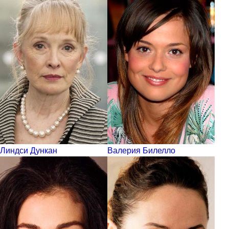
Линдси Дункан
Валерия Билелло