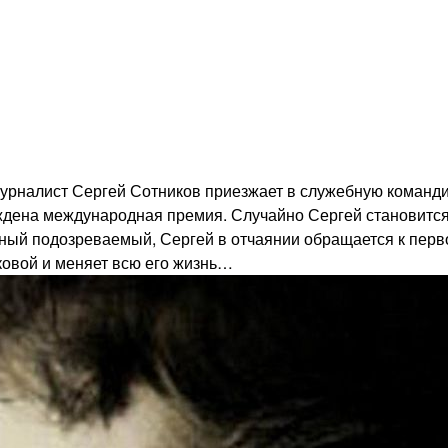
Журналист Сергей Сотников приезжает в служебную команди
уждена международная премия. Случайно Сергей становится
вный подозреваемый, Сергей в отчаянии обращается к пер
оковой и меняет всю его жизнь…