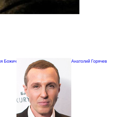
я Божич
Анатолий Горячев