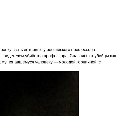
ровку взять интервью у российского профессора-
 свидетелем убийства профессора. Спасаясь от убийцы как
вому попавшемуся человеку — молодой горничной, с