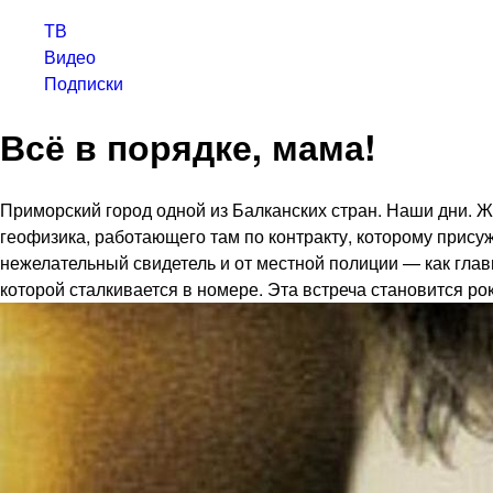
ТВ
Видео
Подписки
Всё в порядке, мама!
Приморский город одной из Балканских стран. Наши дни. 
геофизика, работающего там по контракту, которому прис
нежелательный свидетель и от местной полиции — как гла
которой сталкивается в номере. Эта встреча становится р