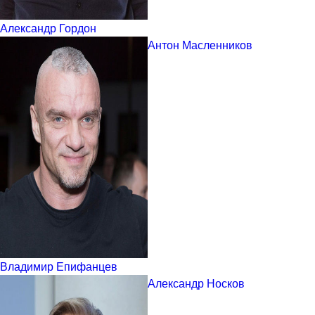
Александр Гордон
Антон Масленников
Владимир Епифанцев
Александр Носков