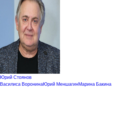
Юрий Стоянов
Василиса Воронина
Юрий Меншагин
Марина Бакина