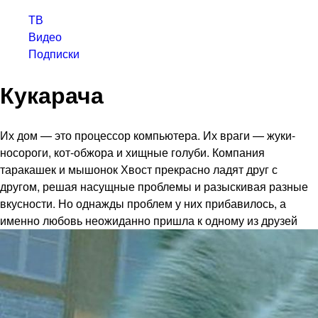
ТВ
Видео
Подписки
Кукарача
Их дом — это процессор компьютера. Их враги — жуки-
носороги, кот-обжора и хищные голуби. Компания
таракашек и мышонок Хвост прекрасно ладят друг с
другом, решая насущные проблемы и разыскивая разные
вкусности. Но однажды проблем у них прибавилось, а
именно любовь неожиданно пришла к одному из друзей