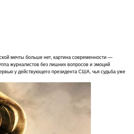
кой мечты больше нет, картина современности —
руппа журналистов без лишних вопросов и эмоций
тервью у действующего президента США, чья судьба уже