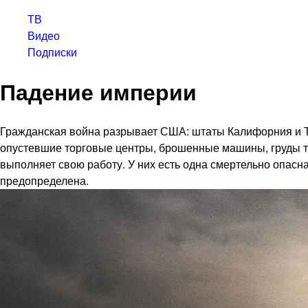
ТВ
Видео
Подписки
Падение империи
Гражданская война разрывает США: штаты Калифорния и Т
опустевшие торговые центры, брошенные машины, груды те
выполняет свою работу. У них есть одна смертельно опасн
предопределена.