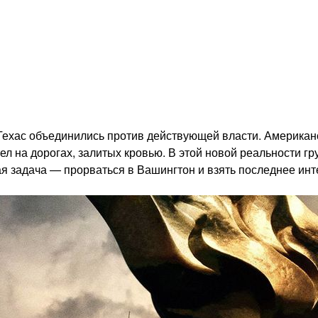
ехас объединились против действующей власти. Американс
л на дорогах, залитых кровью. В этой новой реальности г
ая задача — прорваться в Вашингтон и взять последнее ин