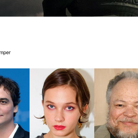
umper