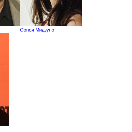
Соноя Мидзуно