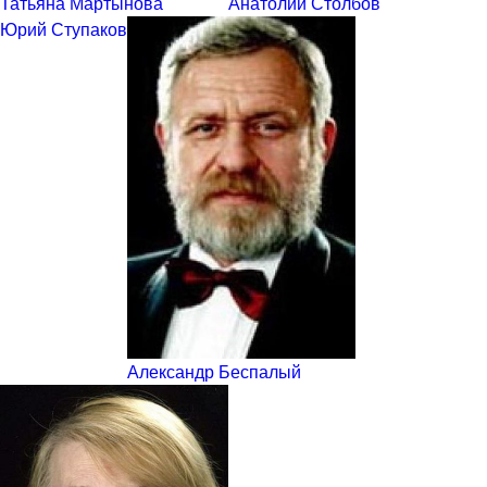
Татьяна Мартынова
Анатолий Столбов
Юрий Ступаков
Александр Беспалый