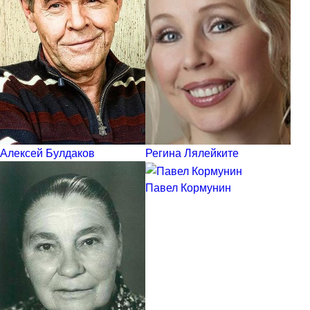
Алексей Булдаков
Регина Лялейките
Павел Кормунин