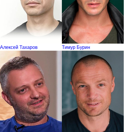
Алексей Тахаров
Тимур Бурин