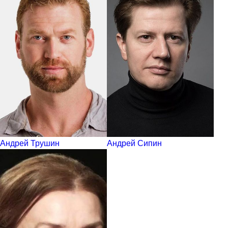
Андрей Трушин
Андрей Сипин