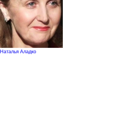
Наталья Аладко