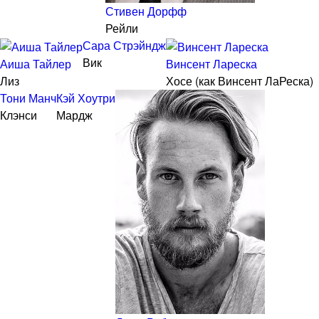
Стивен Дорфф
Рейли
Сара Стрэйндж
Вик
Аиша Тайлер
Винсент Лареска
Лиз
Хосе (как Винсент ЛаРеска)
Тони Манч
Кэй Хоутри
Клэнси
Мардж