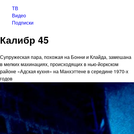
ТВ
Видео
Подписки
Калибр 45
Супружеская пара, похожая на Бонни и Клайда, замешана
в мелких махинациях, происходящих в нью-йоркском
районе «Адская кухня» на Манхэттене в середине 1970-х
годов