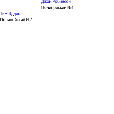
Джон Робинсон
Полицейский №1
Тим Эддис
Полицейский №2