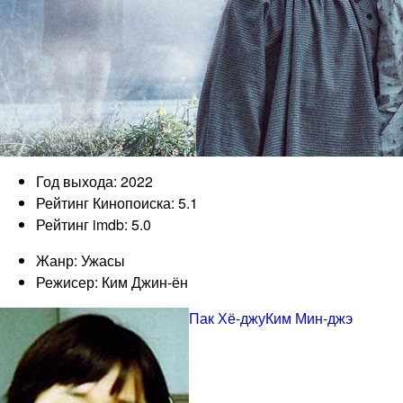
Год выхода: 2022
Рейтинг Кинопоиска: 5.1
Рейтинг imdb: 5.0
Жанр: Ужасы
Режисер: Ким Джин-ён
Пак Хё-джу
Ким Мин-джэ