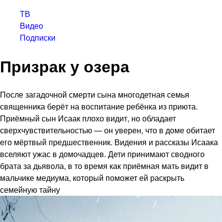
ТВ
Видео
Подписки
Призрак у озера
После загадочной смерти сына многодетная семья
священника берёт на воспитание ребёнка из приюта.
Приёмный сын Исаак плохо видит, но обладает
сверхчувствительностью — он уверен, что в доме обитает
его мёртвый предшественник. Видения и рассказы Исаака
вселяют ужас в домочадцев. Дети принимают сводного
брата за дьявола, в то время как приёмная мать видит в
мальчике медиума, который поможет ей раскрыть
семейную тайну