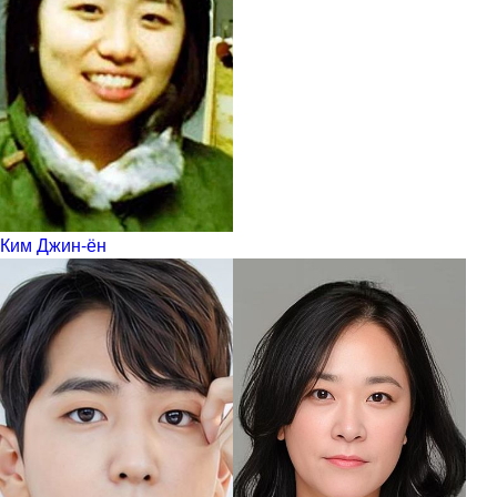
Ким Джин-ён