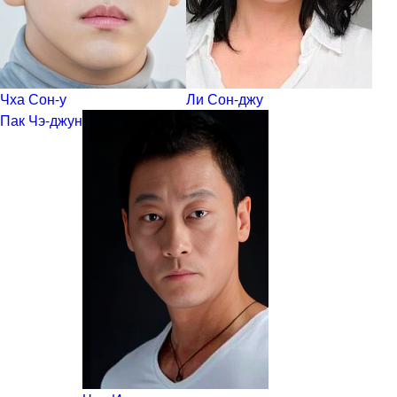
Чха Сон-у
Ли Сон-джу
Пак Чэ-джун