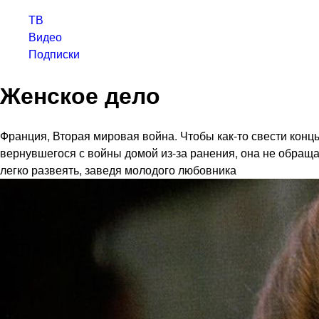
ТВ
Видео
Подписки
Женское дело
Франция, Вторая мировая война. Чтобы как-то свести концы
вернувшегося с войны домой из-за ранения, она не обраща
легко развеять, заведя молодого любовника