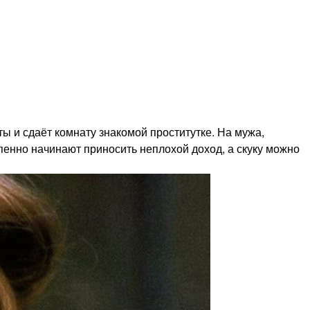
ы и сдаёт комнату знакомой проститутке. На мужа,
пенно начинают приносить неплохой доход, а скуку можно