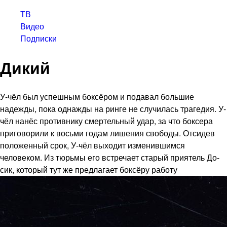
ТВ
Видео
Подписки
Дикий
У-чёл был успешным боксёром и подавал большие
надежды, пока однажды на ринге не случилась трагедия. У-
чёл нанёс противнику смертельный удар, за что боксера
приговорили к восьми годам лишения свободы. Отсидев
положенный срок, У-чёл выходит изменившимся
человеком. Из тюрьмы его встречает старый приятель До-
сик, который тут же предлагает боксёру работу