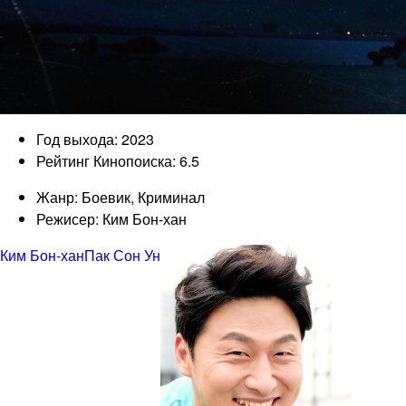
Год выхода: 2023
Рейтинг Кинопоиска: 6.5
Жанр: Боевик, Криминал
Режисер: Ким Бон-хан
Ким Бон-хан
Пак Сон Ун