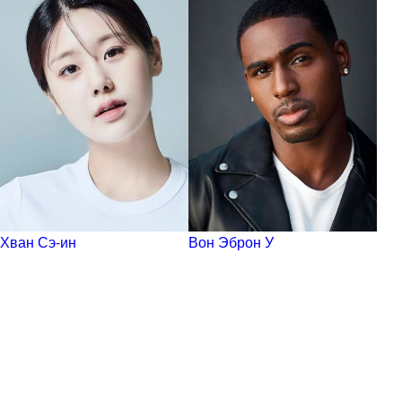
Хван Сэ-ин
Вон Эброн У