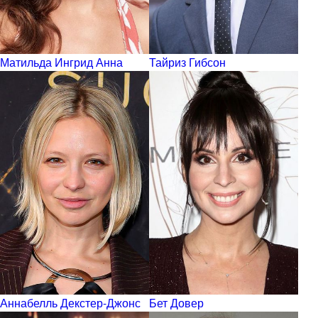
Матильда Ингрид Анна
Тайриз Гибсон
Аннабелль Декстер-Джонс
Бет Довер