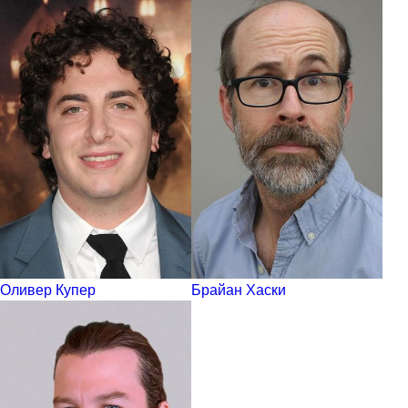
Оливер Купер
Брайан Хаски