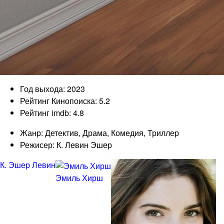
Год выхода: 2023
Рейтинг Кинопоиска: 5.2
Рейтинг imdb: 4.8
Жанр: Детектив, Драма, Комедия, Триллер
Режисер: К. Левин Эшер
К. Эшер Левин
Эмиль Хирш