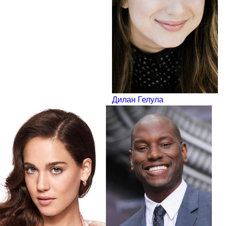
Дилан Гелула