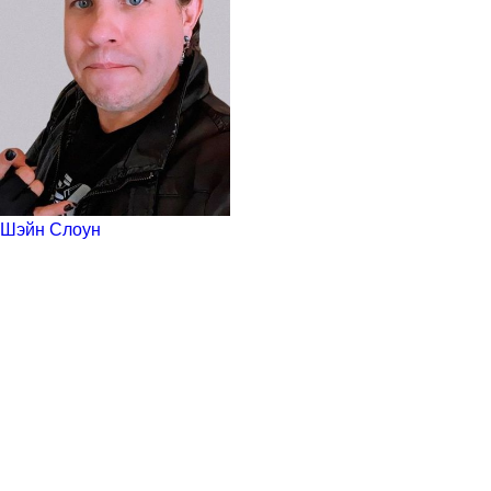
Шэйн Слоун