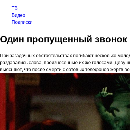
ТВ
Видео
Подписки
Один пропущенный звонок
При загадочных обстоятельствах погибают несколько моло
раздавались слова, произнесённые их же голосами. Деву
выясняют, что после смерти с сотовых телефонов жертв вс