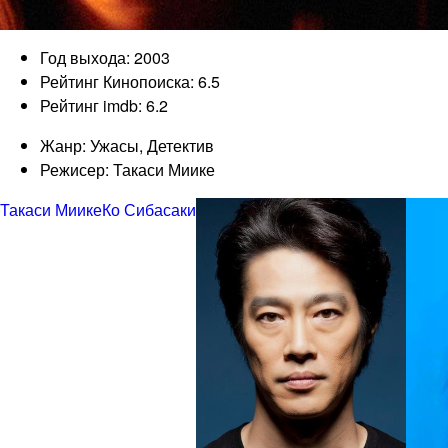
Год выхода: 2003
Рейтинг Кинопоиска: 6.5
Рейтинг imdb: 6.2
Жанр: Ужасы, Детектив
Режисер: Такаси Миике
Такаси Миике
Ко Сибасаки