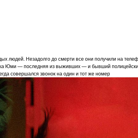
дых людей. Незадолго до смерти все они получили на тел
шка Юми — последняя из выживших — и бывший полицейски
егда совершался звонок на один и тот же номер