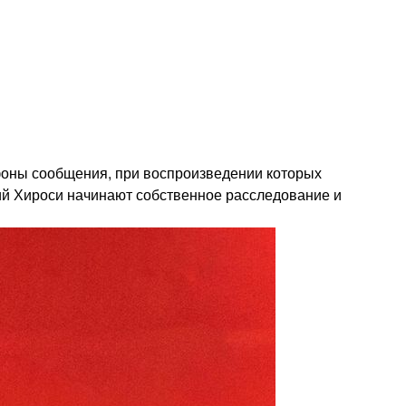
ефоны сообщения, при воспроизведении которых
й Хироси начинают собственное расследование и