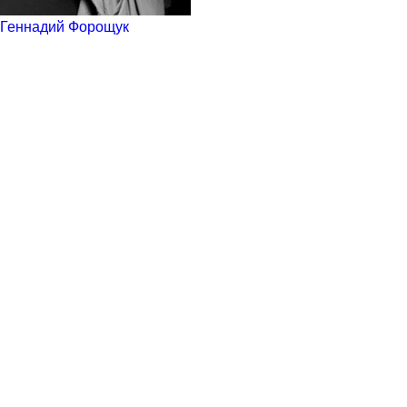
Геннадий Форощук