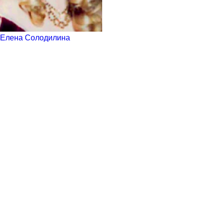
Елена Солодилина