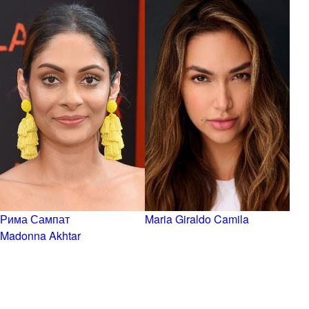
Рима Сампат
Maria Giraldo Camila
Madonna Akhtar