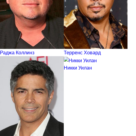
Раджа Коллинз
Терренс Ховард
Никки Уилан