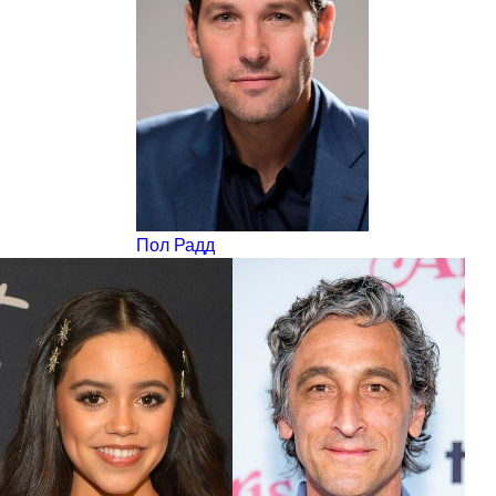
Пол Радд