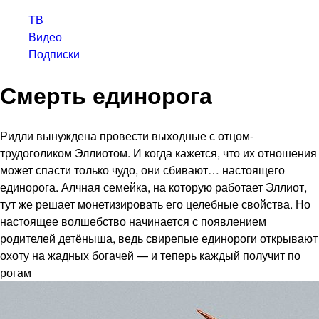
ТВ
Видео
Подписки
Смерть единорога
Ридли вынуждена провести выходные с отцом-
трудоголиком Эллиотом. И когда кажется, что их отношения
может спасти только чудо, они сбивают… настоящего
единорога. Алчная семейка, на которую работает Эллиот,
тут же решает монетизировать его целебные свойства. Но
настоящее волшебство начинается с появлением
родителей детёныша, ведь свирепые единороги открывают
охоту на жадных богачей — и теперь каждый получит по
рогам