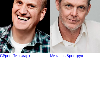
Сёрен Пильмарк
Михаэль Броструп