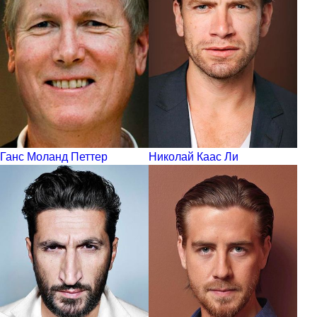
Ганс Моланд Петтер
Николай Каас Ли