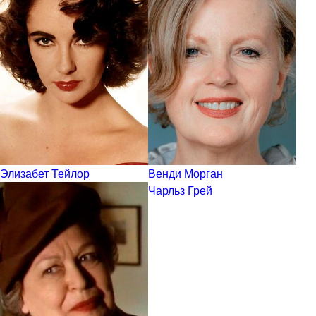
Элизабет Тейлор
Венди Морган
Чарльз Грей