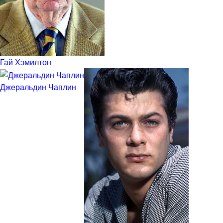
Гай Хэмилтон
Джеральдин Чаплин