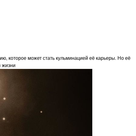
ию, которое может стать кульминацией её карьеры. Но её
й жизни