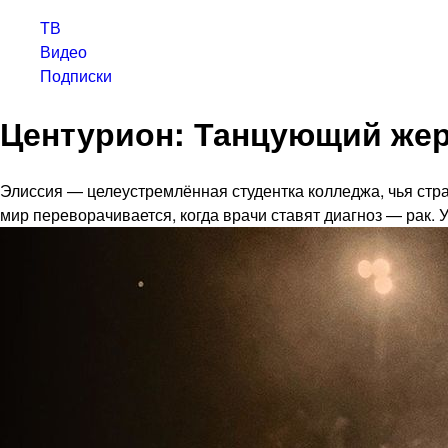
ТВ
Видео
Подписки
Центурион: Танцующий же
Элиссия — целеустремлённая студентка колледжа, чья стра
мир переворачивается, когда врачи ставят диагноз — рак. 