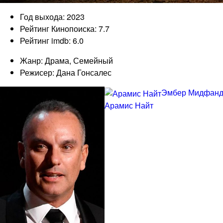
Год выхода: 2023
Рейтинг Кинопоиска: 7.7
Рейтинг imdb: 6.0
Жанр: Драма, Семейный
Режисер: Дана Гонсалес
Эмбер Мидфанд
Арамис Найт