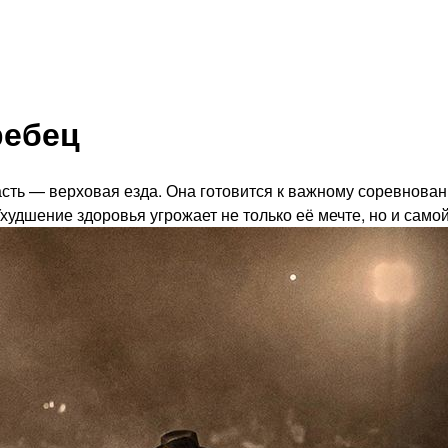
ребец
сть — верховая езда. Она готовится к важному соревнован
Ухудшение здоровья угрожает не только её мечте, но и само