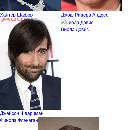
Хантер Шафер
Джош Ривера Андрес
Виола Дэвис
Джейсон Шварцман
Финола Флэнаган