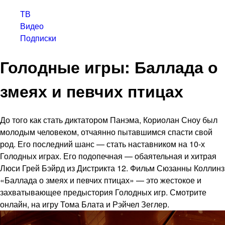
ТВ
Видео
Подписки
Голодные игры: Баллада о
змеях и певчих птицах
До того как стать диктатором Панэма, Кориолан Сноу был
молодым человеком, отчаянно пытавшимся спасти свой
род. Его последний шанс — стать наставником на 10-х
Голодных играх. Его подопечная — обаятельная и хитрая
Люси Грей Бэйрд из Дистрикта 12. Фильм Сюзанны Коллинз
«Баллада о змеях и певчих птицах» — это жестокое и
захватывающее предыстория Голодных игр. Смотрите
онлайн, на игру Тома Блата и Рэйчел Зеглер.