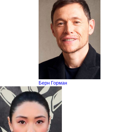
Берн Горман