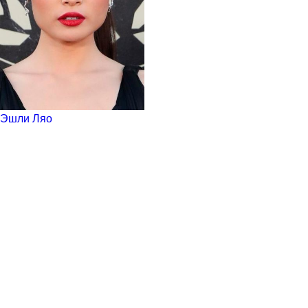
Эшли Ляо