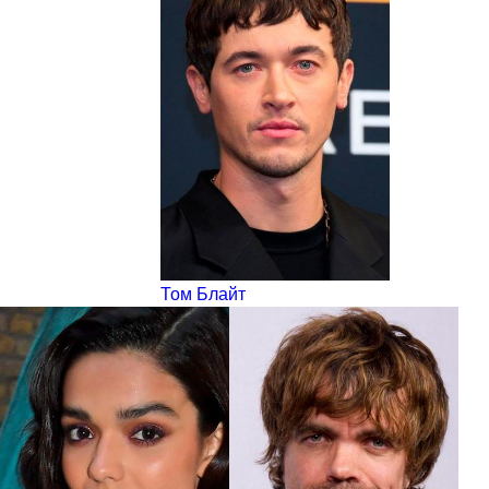
Том Блайт