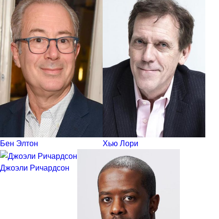
Бен Элтон
Хью Лори
Джоэли Ричардсон