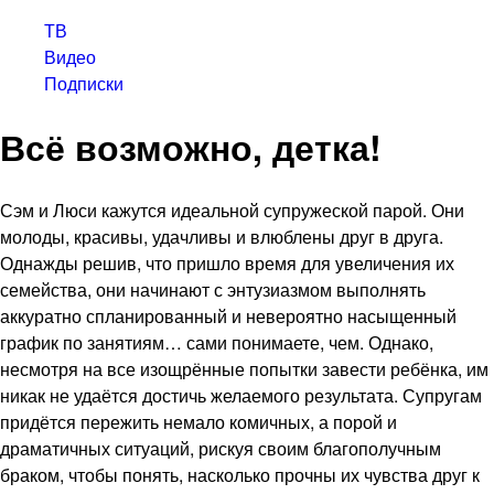
ТВ
Видео
Подписки
Всё возможно, детка!
Сэм и Люси кажутся идеальной супружеской парой. Они
молоды, красивы, удачливы и влюблены друг в друга.
Однажды решив, что пришло время для увеличения их
семейства, они начинают с энтузиазмом выполнять
аккуратно спланированный и невероятно насыщенный
график по занятиям… сами понимаете, чем. Однако,
несмотря на все изощрённые попытки завести ребёнка, им
никак не удаётся достичь желаемого результата. Супругам
придётся пережить немало комичных, а порой и
драматичных ситуаций, рискуя своим благополучным
браком, чтобы понять, насколько прочны их чувства друг к