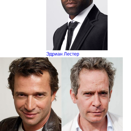
Эдриан Лестер