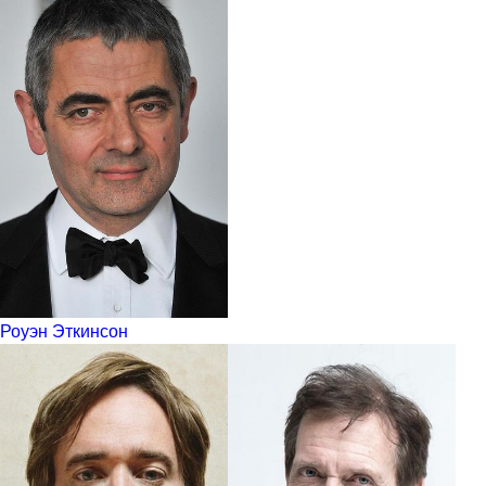
Роуэн Эткинсон