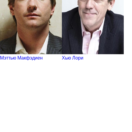
Мэттью Макфэдиен
Хью Лори