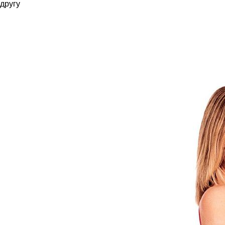
другу