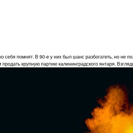
 себя помнят. В 90-е у них был шанс разбогатеть, но не п
продать крупную партию калининградского янтаря. Взгляды