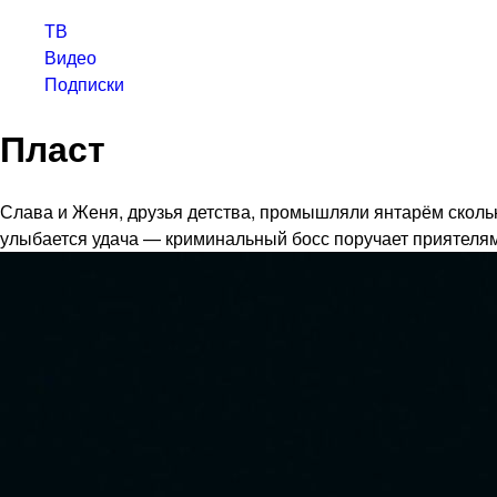
ТВ
Видео
Подписки
Пласт
Слава и Женя, друзья детства, промышляли янтарём сколько
улыбается удача — криминальный босс поручает приятелям 