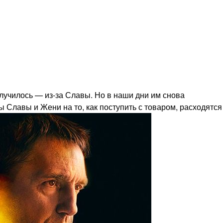
олучилось — из-за Славы. Но в наши дни им снова
 Славы и Жени на то, как поступить с товаром, расходятся