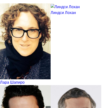
Линдси Лохан
Лара Шапиро