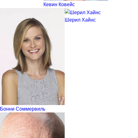
Кевин Ковейс
Шерил Хайнс
Бонни Соммервиль