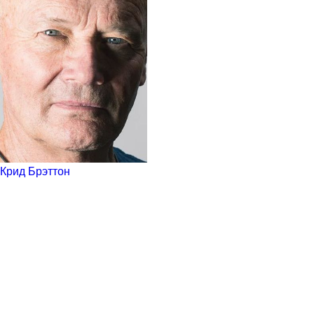
Крид Брэттон