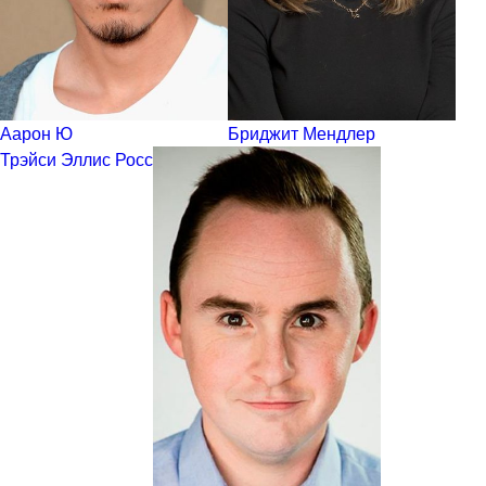
Аарон Ю
Бриджит Мендлер
Трэйси Эллис Росс