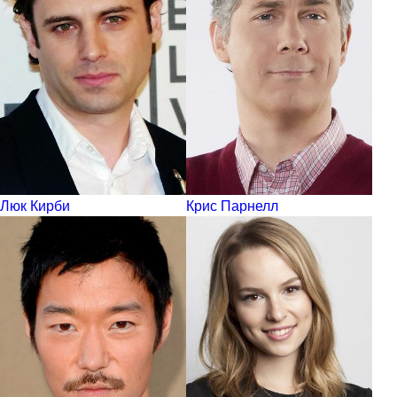
Люк Кирби
Крис Парнелл