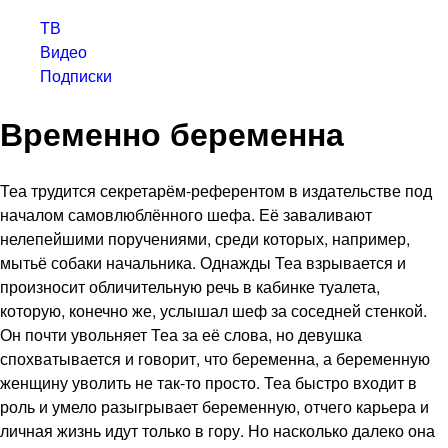
ТВ
Видео
Подписки
Временно беременна
Теа трудится секретарём-референтом в издательстве под
началом самовлюблённого шефа. Её заваливают
нелепейшими поручениями, среди которых, например,
мытьё собаки начальника. Однажды Теа взрывается и
произносит обличительную речь в кабинке туалета,
которую, конечно же, услышал шеф за соседней стенкой.
Он почти увольняет Теа за её слова, но девушка
спохватывается и говорит, что беременна, а беременную
женщину уволить не так-то просто. Теа быстро входит в
роль и умело разыгрывает беременную, отчего карьера и
личная жизнь идут только в гору. Но насколько далеко она