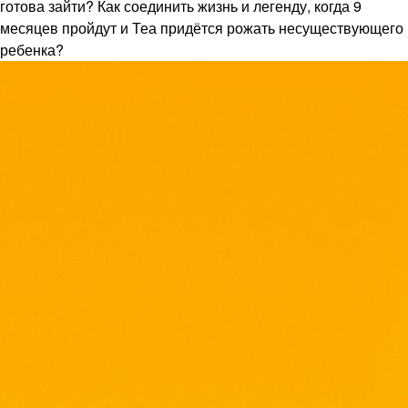
готова зайти? Как соединить жизнь и легенду, когда 9
месяцев пройдут и Теа придётся рожать несуществующего
ребенка?