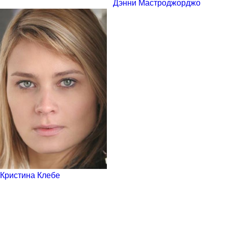
Дэнни Мастроджорджо
Кристина Клебе