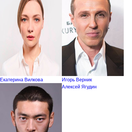
Екатерина Вилкова
Игорь Верник
Алексей Ягудин