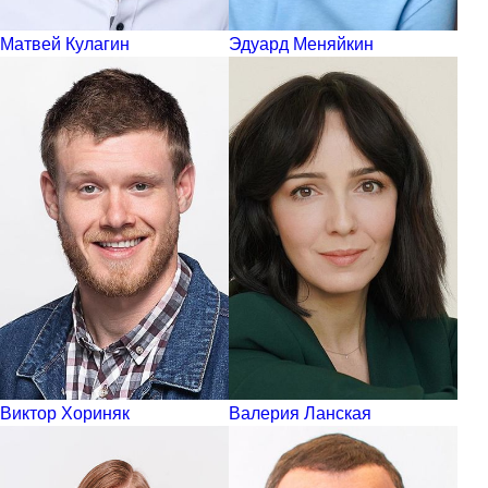
Матвей Кулагин
Эдуард Меняйкин
Виктор Хориняк
Валерия Ланская