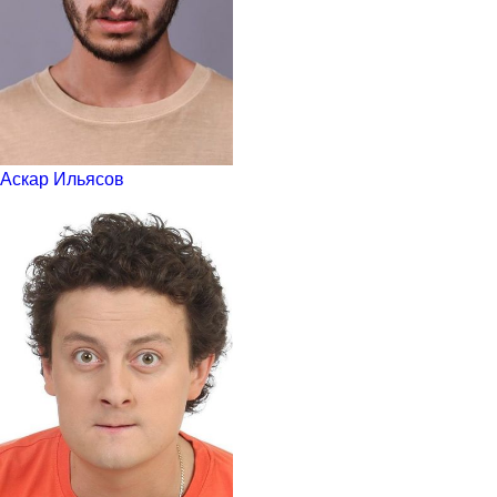
Аскар Ильясов