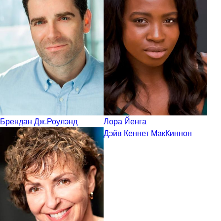
Брендан Дж.Роулэнд
Лора Йенга
Дэйв Кеннет МакКиннон