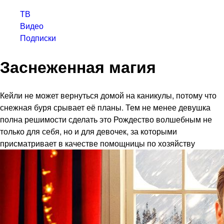
ТВ
Видео
Подписки
Заснеженная магия
Кейли не может вернуться домой на каникулы, потому что
снежная буря срывает её планы. Тем не менее девушка
полна решимости сделать это Рождество волшебным не
только для себя, но и для девочек, за которыми
присматривает в качестве помощницы по хозяйству