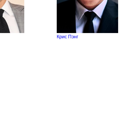
Крис Пэнг