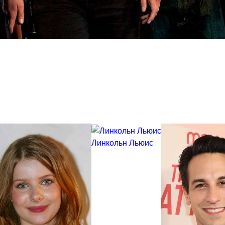
Линкольн Льюис