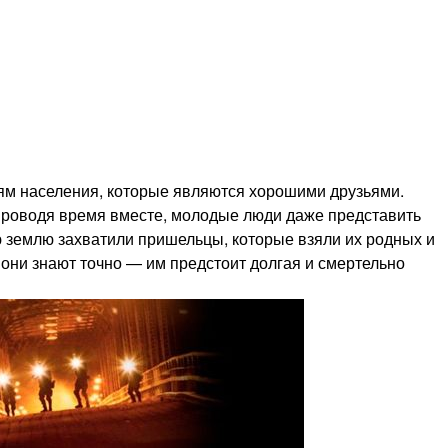
оям населения, которые являются хорошими друзьями.
 проводя время вместе, молодые люди даже представить
ую землю захватили пришельцы, которые взяли их родных и
о они знают точно — им предстоит долгая и смертельно