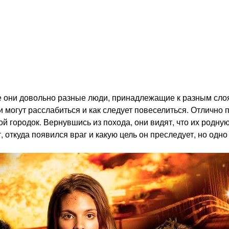
Все они довольно разные люди, принадлежащие к разным сл
 могут расслабиться и как следует повеселиться. Отлично
ной городок. Вернувшись из похода, они видят, что их родн
т, откуда появился враг и какую цель он преследует, но одн