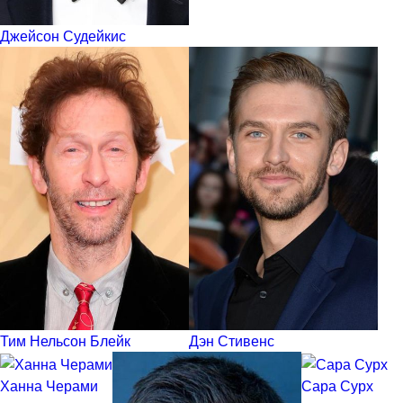
Джейсон Судейкис
Тим Нельсон Блейк
Дэн Стивенс
Ханна Черами
Сара Сурх