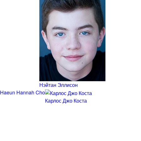
Нэйтан Эллисон
Haeun Hannah Cho
Карлос Джо Коста