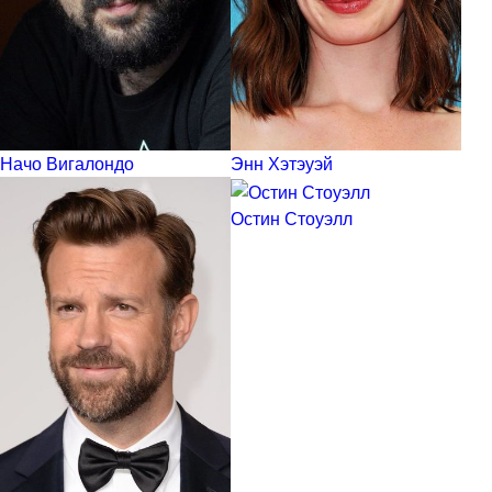
Начо Вигалондо
Энн Хэтэуэй
Остин Стоуэлл