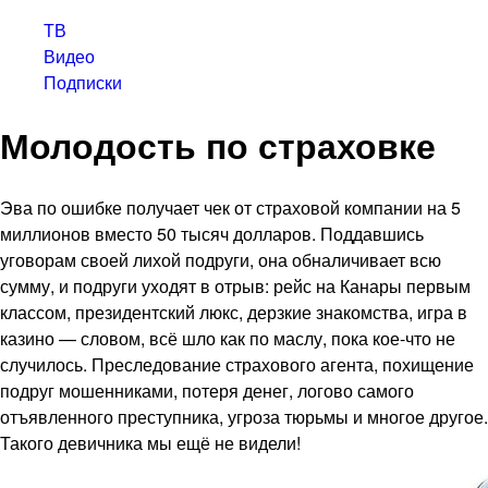
ТВ
Видео
Подписки
Молодость по страховке
Эва по ошибке получает чек от страховой компании на 5
миллионов вместо 50 тысяч долларов. Поддавшись
уговорам своей лихой подруги, она обналичивает всю
сумму, и подруги уходят в отрыв: рейс на Канары первым
классом, президентский люкс, дерзкие знакомства, игра в
казино — словом, всё шло как по маслу, пока кое-что не
случилось. Преследование страхового агента, похищение
подруг мошенниками, потеря денег, логово самого
отъявленного преступника, угроза тюрьмы и многое другое.
Такого девичника мы ещё не видели!