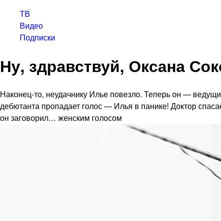
ТВ
Видео
Подписки
Ну, здравствуй, Оксана Сок
Наконец-то, неудачнику Илье повезло. Теперь он — ведущи
дебютанта пропадает голос — Илья в панике! Доктор спаса
он заговорил… женским голосом