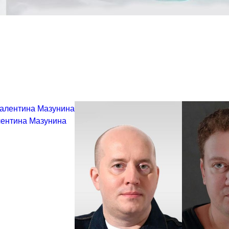
ентина Мазунина