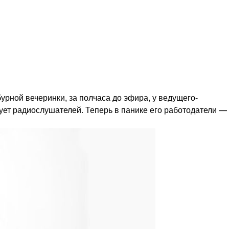
урной вечеринки, за полчаса до эфира, у ведущего-
вует радиослушателей. Теперь в панике его работодатели —