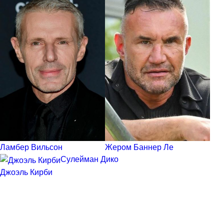
Ламбер Вильсон
Жером Баннер Ле
Сулейман Дико
Джоэль Кирби