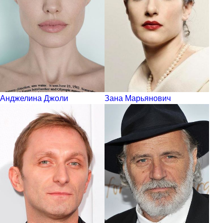
Анджелина Джоли
Зана Марьянович