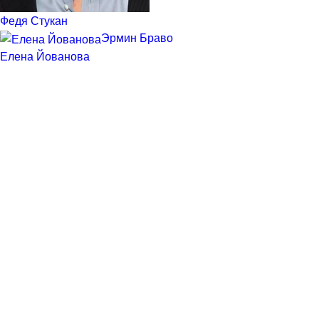
Федя Стукан
Эрмин Браво
Елена Йованова