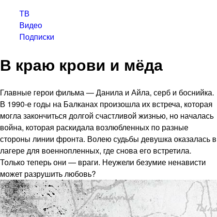
ТВ
Видео
Подписки
В краю крови и мёда
Главные герои фильма — Данила и Айла, серб и боснийка.
В 1990-е годы на Балканах произошла их встреча, которая
могла закончиться долгой счастливой жизнью, но началась
война, которая раскидала возлюбленных по разные
стороны линии фронта. Волею судьбы девушка оказалась в
лагере для военнопленных, где снова его встретила.
Только теперь они — враги. Неужели безумие ненависти
может разрушить любовь?