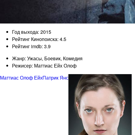
Год выхода: 2015
Рейтинг Кинопоиска: 4.5
Рейтинг imdb: 3.9
Жанр: Ужасы, Боевик, Комедия
Режисер: Маттиас Ейх Олоф
Маттиас Олоф Ейх
Патрик Янс