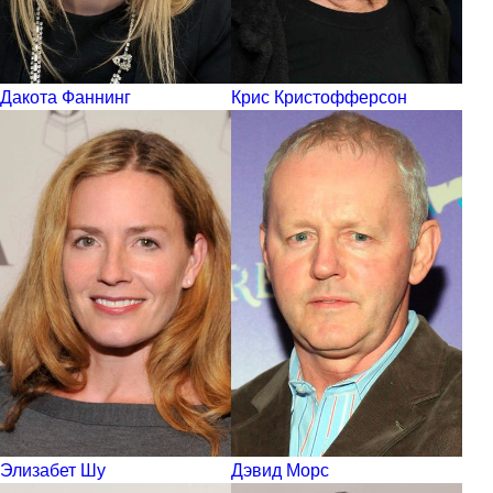
Дакота Фаннинг
Крис Кристофферсон
Элизабет Шу
Дэвид Морс