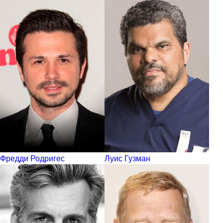
Фредди Родригес
Луис Гузман