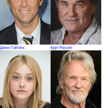
Джон Гэйтинс
Курт Рассел