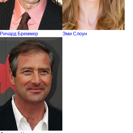
Ричард Бреммер
Эми Слоун