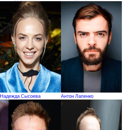
Надежда Сысоева
Антон Лапенко