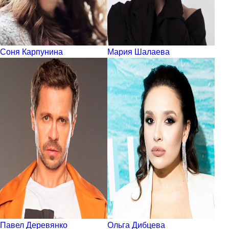
Соня Карпунина
Мария Шалаева
Павел Деревянко
Ольга Дибцева